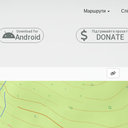
Маршрути
Сп
Download for
Підтримайте проєк
Android
DONATE