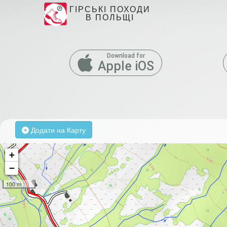
ГІРСЬКІ ПОХОДИ
В ПОЛЬЩІ
Download for
Apple iOS
Додати на Карту
+
−
100 m