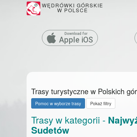
WĘDRÓWKI GÓRSKIE
W POLSCE
Download for
Apple iOS
Trasy turystyczne w Polskich gó
Pomoc w wyborze trasy
Pokaż filtry
Trasy w kategorii -
Najwyż
Sudetów