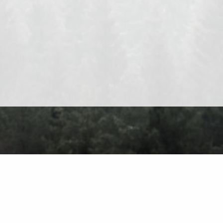
O nas
Kontakt
Polityka prywatności
Warunki użytkowania