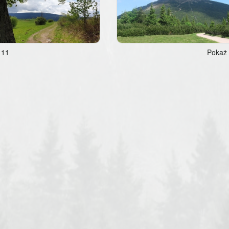
 11
Pokaż 