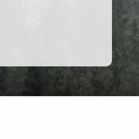
Forum
Chat