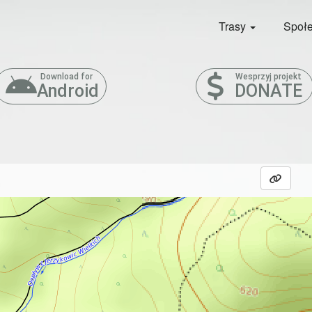
Trasy
Społ
Download for
Wesprzyj projekt
Android
DONATE