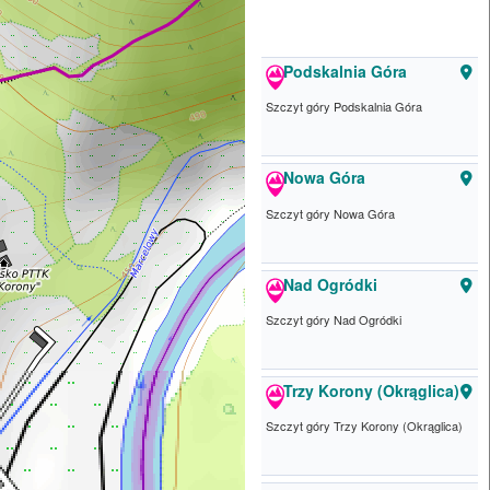
Podskalnia Góra
Szczyt góry Podskalnia Góra
Nowa Góra
Szczyt góry Nowa Góra
Nad Ogródki
Szczyt góry Nad Ogródki
Trzy Korony (Okrąglica)
Szczyt góry Trzy Korony (Okrąglica)