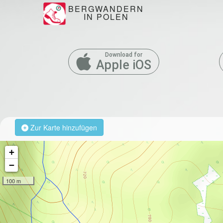
BERGWANDERN
IN POLEN
Download for
Apple iOS
Zur Karte hinzufügen
+
−
100 m