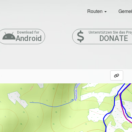
Routen
Gemei
Download for
Unterstützen Sie das Pro
Android
DONATE