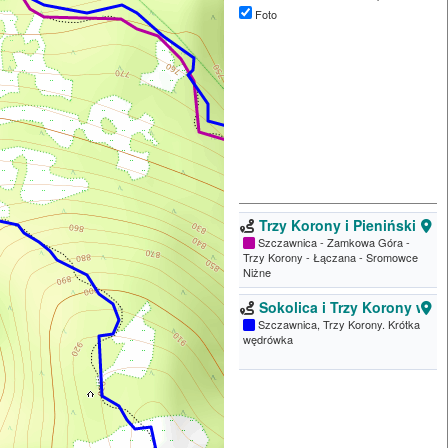
Foto
Trzy Korony i Pieniński Za
Szczawnica - Zamkowa Góra -
Trzy Korony - Łączana - Sromowce
Niżne
Sokolica i Trzy Korony w P
Szczawnica, Trzy Korony. Krótka
wędrówka